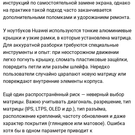
инструкций по самостоятельной замене экрана, однако
на практике такой подход часто заканчивается
дополнительными поломками и удорожанием ремонта.
У ноутбуков Huawei используются тонкие алюминиевые
крышки и узкие рамки, в которые установлена матрица.
Для аккуратной разборки требуются специальные
инструменты и опыт: при неосторожном движении
легко погнуть крышку, сломать пластиковые защёлки,
повредить петли или разъём шлейфа. Нередко
пользователи случайно царапают новую матрицу или
повреждают внутренние элементы корпуса.
Ещё один распространённый риск — неверный выбор
матрицы. Важно учитывать диагональ, разрешение, тип
матрицы (IPS, LTPS, OLED и др.), тип разъёма,
расположение креплений, частоту обновления и даже
характер покрытия (глянцевое или матовое). Ошибка
хотя бы в одном параметре приводит к