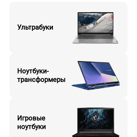
Ультрабуки
Ноутбуки-
трансформеры
Игровые
ноутбуки