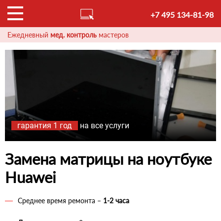
+7 495 134-81-98
Ежедневный
мед. контроль
мастеров
гарантия 1 год
на все услуги
Замена матрицы на ноутбуке
Huawei
Среднее время ремонта –
1-2 часа