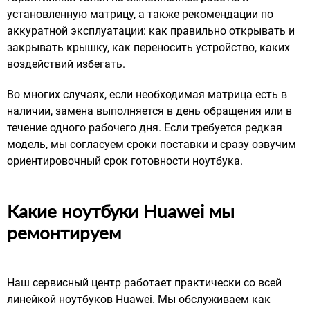
установленную матрицу, а также рекомендации по
аккуратной эксплуатации: как правильно открывать и
закрывать крышку, как переносить устройство, каких
воздействий избегать.
Во многих случаях, если необходимая матрица есть в
наличии, замена выполняется в день обращения или в
течение одного рабочего дня. Если требуется редкая
модель, мы согласуем сроки поставки и сразу озвучим
ориентировочный срок готовности ноутбука.
Какие ноутбуки Huawei мы
ремонтируем
Наш сервисный центр работает практически со всей
линейкой ноутбуков Huawei. Мы обслуживаем как